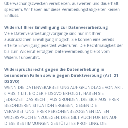
Überwachungszwecken verarbeiten, auswerten und dauerhaft
speichern. Wir haben auf diese Verarbeitungstätigkeiten keinen
Einfluss.
Widerruf Ihrer Einwilligung zur Datenverarbeitung
Viele Datenverarbeitungsvorgänge sind nur mit Ihrer
ausdrücklichen Einwilligung möglich. Sie können eine bereits
erteilte Einwilligung jederzeit widerrufen. Die Rechtmäßigkeit der
bis zum Widerruf erfolgten Datenverarbeitung bleibt vom
Widerruf unberührt.
Widerspruchsrecht gegen die Datenerhebung in
besonderen Fällen sowie gegen Direktwerbung (Art. 21
DSGVO)
WENN DIE DATENVERARBEITUNG AUF GRUNDLAGE VON ART.
6 ABS. 1 LIT. E ODER F DSGVO ERFOLGT, HABEN SIE
JEDERZEIT DAS RECHT, AUS GRÜNDEN, DIE SICH AUS IHRER
BESONDEREN SITUATION ERGEBEN, GEGEN DIE
VERARBEITUNG IHRER PERSONENBEZOGENEN DATEN
WIDERSPRUCH EINZULEGEN; DIES GILT AUCH FÜR EIN AUF
DIESE BESTIMMUNGEN GESTÜTZTES PROFILING. DIE