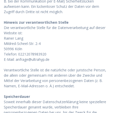
B. bei der Kommunikation per E-Mail) Sicherheitslücken
aufweisen kann. Ein lückenloser Schutz der Daten vor dem
Zugriff durch Dritte ist nicht möglich.
Hinweis zur verantwortlichen Stelle
Die verantwortliche Stelle für die Datenverarbeitung auf dieser
Website ist:
Rainer Lang
Mildred-Scheel-Str. 2-4
50996 Köln
Telefon: 02212078983920
E-Mail: anfrage@ultrahyp.de
Verantwortliche Stelle ist die natürliche oder juristische Person,
die allein oder gemeinsam mit anderen über die Zwecke und
Mittel der Verarbeitung von personenbezogenen Daten (z. B.
Namen, E-Mail-Adressen o. Ä.) entscheidet.
Speicherdauer
Soweit innerhalb dieser Datenschutzerklärung keine speziellere
Speicherdauer genannt wurde, verbleiben Ihre
personenbezogenen Daten bei uns, bis der Zweck für die