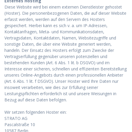
Externes Hosting
Diese Website wird bei einem externen Dienstleister gehostet
(Hoster). Die personenbezogenen Daten, die auf dieser Website
erfasst werden, werden auf den Servern des Hosters
gespeichert. Hierbei kann es sich v. a. um IP-Adressen,
Kontaktanfragen, Meta- und Kommunikationsdaten,
Vertragsdaten, Kontaktdaten, Namen, Websitezugriffe und
sonstige Daten, die über eine Website generiert werden,
handeln. Der Einsatz des Hosters erfolgt zum Zwecke der
Vertragserfüllung gegenüber unseren potenziellen und
bestehenden Kunden (Art. 6 Abs. 1 lit. b DSGVO) und im
Interesse einer sicheren, schnellen und effizienten Bereitstellung
unseres Online-Angebots durch einen professionellen Anbieter
(Art. 6 Abs. 1 lit. f DSGVO). Unser Hoster wird Ihre Daten nur
insoweit verarbeiten, wie dies zur Erfüllung seiner
Leistungspflichten erforderlich ist und unsere Weisungen in
Bezug auf diese Daten befolgen.
Wir setzen folgenden Hoster ein:
STRATO AG
Pascalstraße 10
10587 Berlin