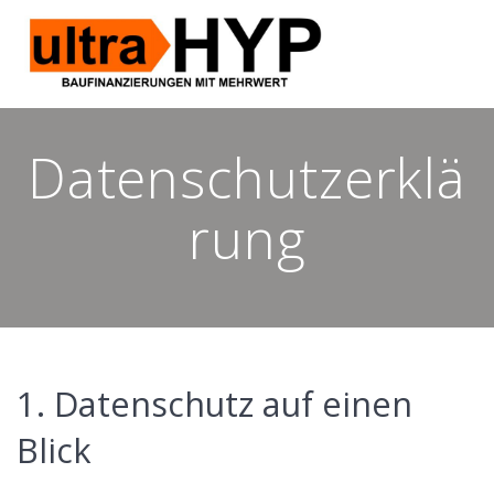
Skip
to
content
Datenschutzerklä
rung
1. Datenschutz auf einen
Blick