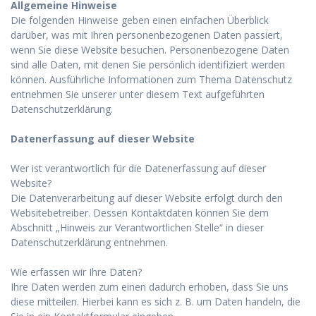
Allgemeine Hinweise
Die folgenden Hinweise geben einen einfachen Überblick
darüber, was mit Ihren personenbezogenen Daten passiert,
wenn Sie diese Website besuchen. Personenbezogene Daten
sind alle Daten, mit denen Sie persönlich identifiziert werden
können. Ausführliche Informationen zum Thema Datenschutz
entnehmen Sie unserer unter diesem Text aufgeführten
Datenschutzerklärung.
Datenerfassung auf dieser Website
Wer ist verantwortlich für die Datenerfassung auf dieser
Website?
Die Datenverarbeitung auf dieser Website erfolgt durch den
Websitebetreiber. Dessen Kontaktdaten können Sie dem
Abschnitt „Hinweis zur Verantwortlichen Stelle“ in dieser
Datenschutzerklärung entnehmen.
Wie erfassen wir Ihre Daten?
Ihre Daten werden zum einen dadurch erhoben, dass Sie uns
diese mitteilen. Hierbei kann es sich z. B. um Daten handeln, die