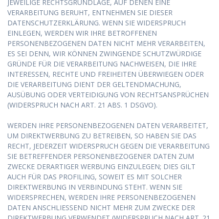
JEWEILIGE RECHTSGRUNDLAGE, AUF DENEN EINE
VERARBEITUNG BERUHT, ENTNEHMEN SIE DIESER
DATENSCHUTZERKLÄRUNG. WENN SIE WIDERSPRUCH
EINLEGEN, WERDEN WIR IHRE BETROFFENEN
PERSONENBEZOGENEN DATEN NICHT MEHR VERARBEITEN,
ES SEI DENN, WIR KÖNNEN ZWINGENDE SCHUTZWÜRDIGE
GRÜNDE FÜR DIE VERARBEITUNG NACHWEISEN, DIE IHRE
INTERESSEN, RECHTE UND FREIHEITEN ÜBERWIEGEN ODER
DIE VERARBEITUNG DIENT DER GELTENDMACHUNG,
AUSÜBUNG ODER VERTEIDIGUNG VON RECHTSANSPRÜCHEN
(WIDERSPRUCH NACH ART. 21 ABS. 1 DSGVO).
WERDEN IHRE PERSONENBEZOGENEN DATEN VERARBEITET,
UM DIREKTWERBUNG ZU BETREIBEN, SO HABEN SIE DAS
RECHT, JEDERZEIT WIDERSPRUCH GEGEN DIE VERARBEITUNG
SIE BETREFFENDER PERSONENBEZOGENER DATEN ZUM
ZWECKE DERARTIGER WERBUNG EINZULEGEN; DIES GILT
AUCH FÜR DAS PROFILING, SOWEIT ES MIT SOLCHER
DIREKTWERBUNG IN VERBINDUNG STEHT. WENN SIE
WIDERSPRECHEN, WERDEN IHRE PERSONENBEZOGENEN
DATEN ANSCHLIESSEND NICHT MEHR ZUM ZWECKE DER
DIREKTWERBUNG VERWENDET (WIDERSPRUCH NACH ART. 21