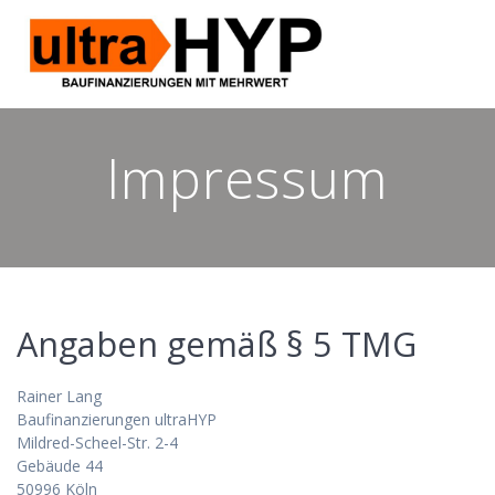
Skip
to
content
Impressum
Angaben gemäß § 5 TMG
Rainer Lang
Baufinanzierungen ultraHYP
Mildred-Scheel-Str. 2-4
Gebäude 44
50996 Köln